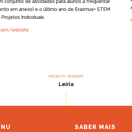
m conjunto de atividades para alunos a frequentar
mento em anexo) e o último ano de Erasmus+ STEM
Projetos Individuais.
e.com/website
Leiria
ENU
SABER MAIS