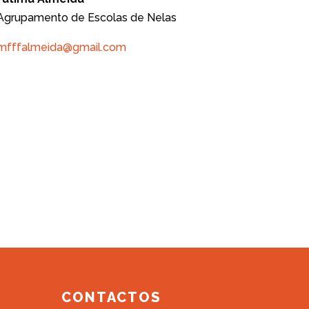
Agrupamento de Escolas de Nelas
mfffalmeida@gmail.com
CONTACTOS