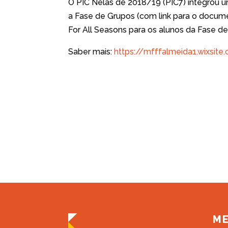
O PIC Nelas de 2018/19 (PIC7) integrou u
a Fase de Grupos (com link para o docu
For All Seasons para os alunos da Fase de 
Saber mais:
https://mfffalmeida1.wixsit
M