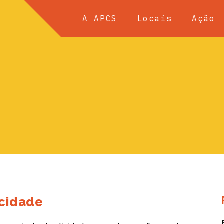
A APCS
Locais
Ação
acidade