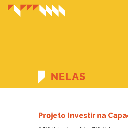
NELAS
Projeto Investir na Cap