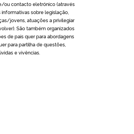
/ou contacto eletrónico (através
 informativas sobre legislação,
nças/jovens, atuações a privilegiar
volver). São também organizados
es de pais quer para abordagens
uer para partilha de questões,
úvidas e vivências.