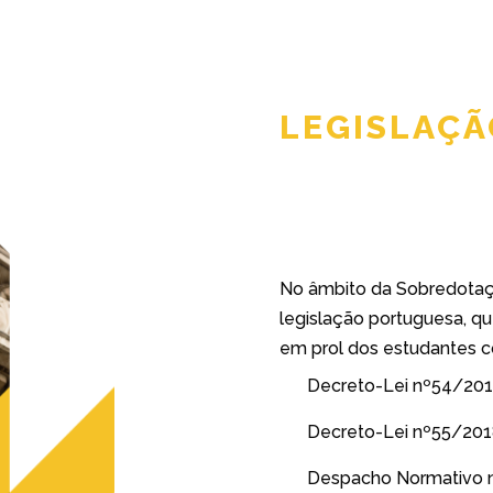
LEGISLAÇÃ
No âmbito da Sobredotaç
legislação portuguesa, qu
em prol dos estudantes 
Decreto-Lei nº54/2018
Decreto-Lei nº55/2018
Despacho Normativo nº