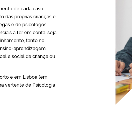
mento de cada caso
to das próprias crianças e
legas e de psicólogos.
ciais a ter em conta, seja
inhamento, tanto no
ensino-aprendizagem,
l e social da criança ou
 Porto e em Lisboa (em
na vertente de Psicologia