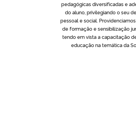
pedagógicas diversificadas e ad
do aluno, privilegiando o seu 
pessoal e social. Providenciamo
de formação e sensibilização ju
tendo em vista a capacitação de
educação na temática da S