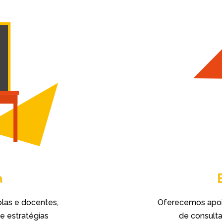
a
las e docentes,
Oferecemos apoio
e estratégias
de consulta