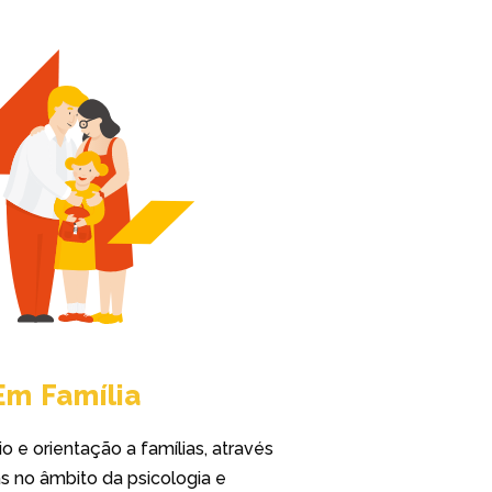
Em Família
 e orientação a famílias, através
s no âmbito da psicologia e